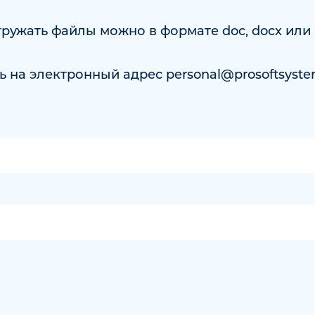
гружать файлы можно в формате doc, docx или 
ь на электронный адрес
personal@prosoftsyste