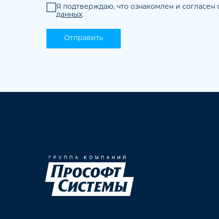
Я подтверждаю, что ознакомлен и согласен 
данных
.
Отправить