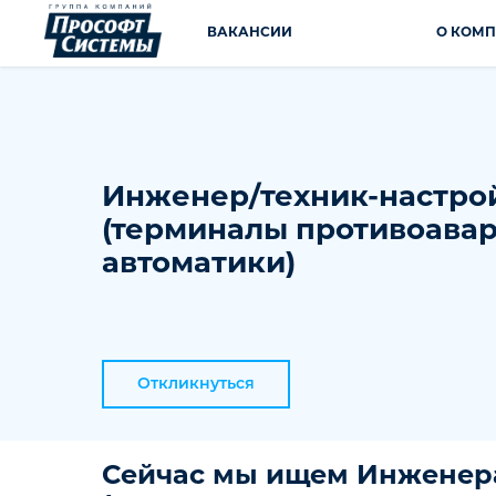
ВАКАНСИИ
О КОМ
Инженер/техник-настр
(терминалы противоава
автоматики)
Откликнуться
Сейчас мы ищем
Инженера