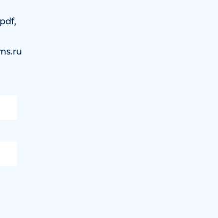
pdf,
ms.ru