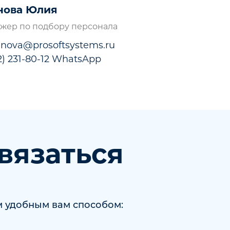
нова Юлия
жер по подбору персонала
zanova@prosoftsystems.ru
12) 231-80-12 WhatsApp
связаться
 удобным вам способом: