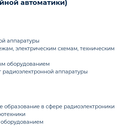
йной автоматики)
ой аппаратуры
ежам, электрическим схемам, техническим
ным оборудованием
нт радиоэлектронной аппаратуры
 образование в сфере радиоэлектроники
ротехники
м оборудованием