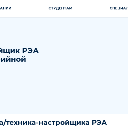
ПАНИИ
СТУДЕНТАМ
СПЕЦИА
ойщик РЭА
рийной
/техника-настройщика РЭА