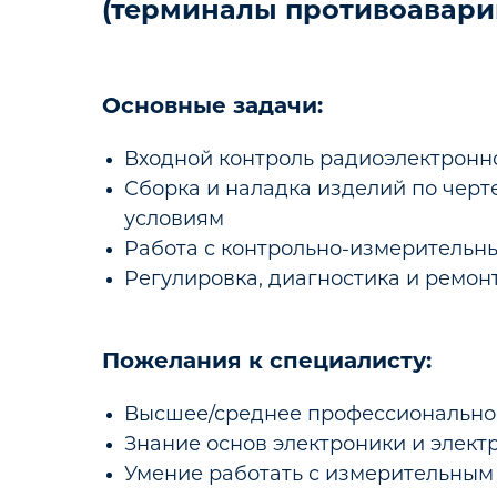
(терминалы противоавари
Основные задачи:
Входной контроль радиоэлектронн
Сборка и наладка изделий по черт
условиям
Работа с контрольно-измеритель
Регулировка, диагностика и ремо
Пожелания к специалисту:
Высшее/среднее профессиональное
Знание основ электроники и элект
Умение работать с измерительны