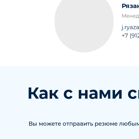
Ряза
Менед
j.rya
+7 (9
Как с нами 
Вы можете отправить резюме любым