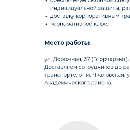
обеспечение сезонной спецо
индивидуальной защиты, ра
доставку корпоративным тр
корпоративное кафе.
Место работы:
ул. Дорожная, 37 (Вторчермет).
Доставляем сотрудников до р
транспорте: от м. Чкаловская, у
Академического района
.