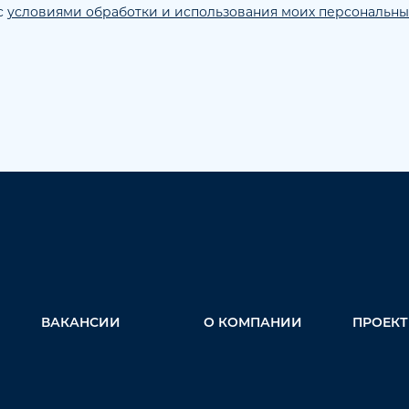
с
условиями обработки и использования моих персональны
ВАКАНСИИ
О КОМПАНИИ
ПРОЕК