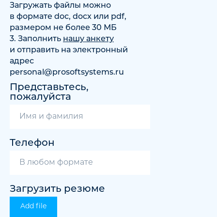
Загружать файлы можно
в формате doc, docx или pdf,
размером не более 30 МБ
3. Заполнить
нашу анкету
и отправить на электронный
адрес
personal@prosoftsystems.ru
Представьтесь,
пожалуйста
Телефон
Загрузить резюме
Add file